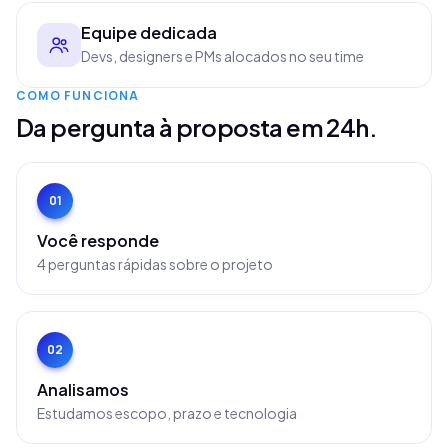
Equipe dedicada
Devs, designers e PMs alocados no seu time
COMO FUNCIONA
Da pergunta à proposta em 24h.
01
Você responde
4 perguntas rápidas sobre o projeto
02
Analisamos
Estudamos escopo, prazo e tecnologia